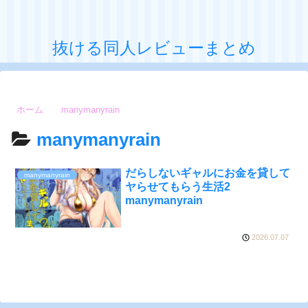
抜ける同人レビューまとめ
ホーム
manymanyrain
manymanyrain
だらしないギャルにお金を貸して
manymanyrain
ヤらせてもらう生活2
manymanyrain
2026.07.07