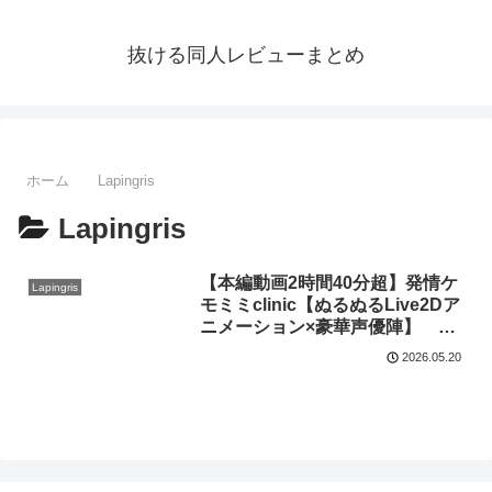
抜ける同人レビューまとめ
ホーム
Lapingris
Lapingris
【本編動画2時間40分超】発情ケ
Lapingris
モミミclinic【ぬるぬるLive2Dア
ニメーション×豪華声優陣】
Lapingris
2026.05.20