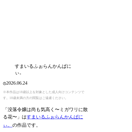
すまいるふぉらんかんぱに
ぃ。
2026.06.24
※本作品は18歳以上を対象とした成人向けコンテンツで
す。18歳未満の方の閲覧はご遠慮ください。
「没落令嬢は尚も気高く〜ミガワリに散
る花〜」は
すまいるふぉらんかんぱに
ぃ。
の作品です。