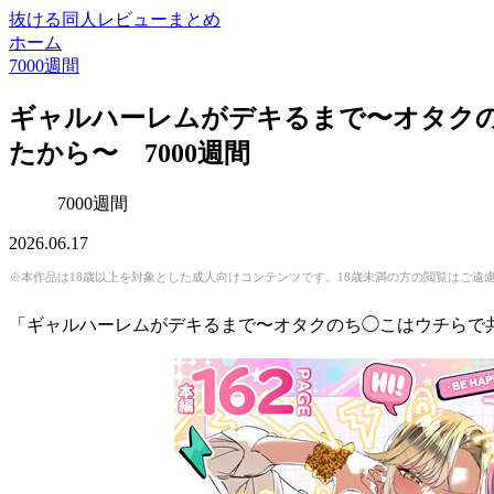
抜ける同人レビューまとめ
ホーム
7000週間
ギャルハーレムがデキるまで〜オタク
たから〜 7000週間
7000週間
2026.06.17
※本作品は18歳以上を対象とした成人向けコンテンツです。18歳未満の方の閲覧はご遠
「ギャルハーレムがデキるまで〜オタクのち◯こはウチらで