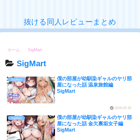
抜ける同人レビューまとめ
ホーム
SigMart
SigMart
僕の部屋が幼馴染ギャルのヤリ部
SigMart
屋になった話 温泉旅館編
SigMart
2026.05.30
僕の部屋が幼馴染ギャルのヤリ部
SigMart
屋になった話 金欠裏垢女子編
SigMart