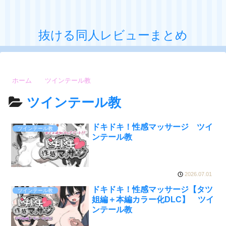
抜ける同人レビューまとめ
ホーム
ツインテール教
ツインテール教
ドキドキ！性感マッサージ ツイ
ツインテール教
ンテール教
2026.07.01
ドキドキ！性感マッサージ【タツ
ツインテール教
姐編＋本編カラー化DLC】 ツイ
ンテール教