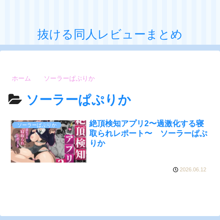
抜ける同人レビューまとめ
ホーム
ソーラーぱぷりか
ソーラーぱぷりか
絶頂検知アプリ2〜過激化する寝
ソーラーぱぷりか
取られレポート〜 ソーラーぱぷ
りか
2026.06.12