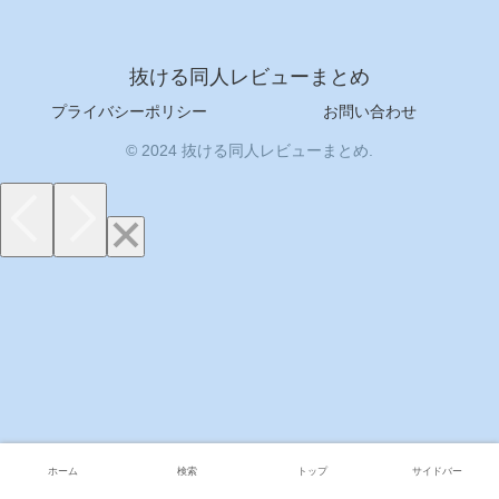
抜ける同人レビューまとめ
プライバシーポリシー
お問い合わせ
© 2024 抜ける同人レビューまとめ.
ホーム
検索
トップ
サイドバー