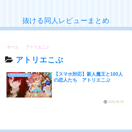
抜ける同人レビューまとめ
ホーム
アトリエこぶ
アトリエこぶ
【スマホ対応】新人魔王と100人
アトリエこぶ
の恋人たち アトリエこぶ
2026.06.30